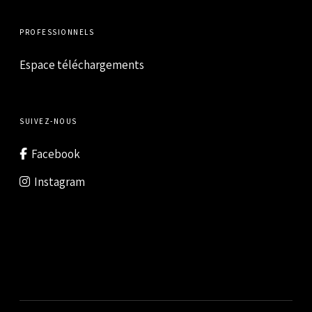
PROFESSIONNELS
Espace téléchargements
SUIVEZ-NOUS
Facebook
Instagram