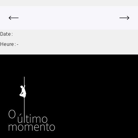
Date :
Heure :
-