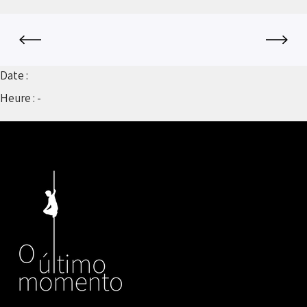
Date :
Heure :
-