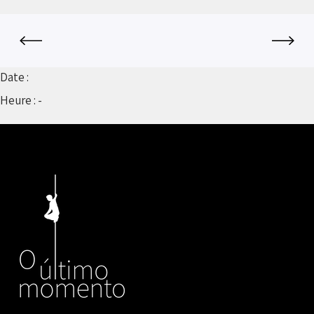
Date :
Heure :
-