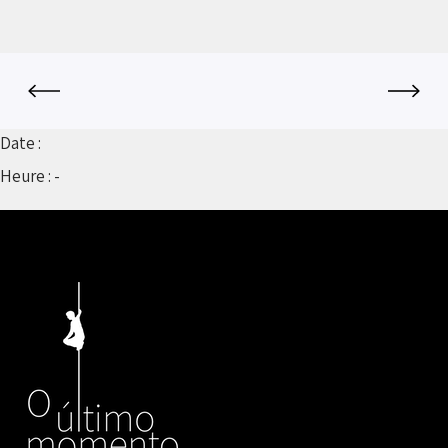
Date :
Heure :
-