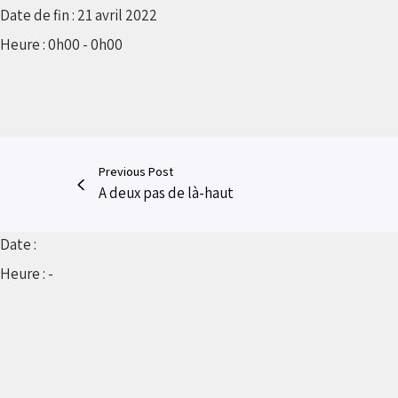
Date de fin :
21 avril 2022
Heure :
0h00 - 0h00
Previous Post
A deux pas de là-haut
Date :
Heure :
-