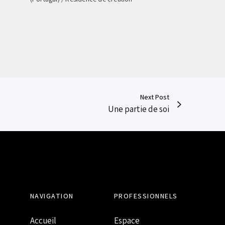
Next Post
Une partie de soi
NAVIGATION
PROFESSIONNELS
Accueil
Espace