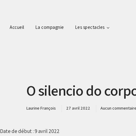
Accueil
La compagnie
Les spectacles
O silencio do corp
Laurine François
27 avril 2022
Aucun commentair
Date de début :
9 avril 2022