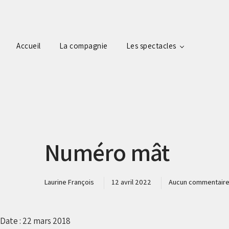
Accueil
La compagnie
Les spectacles
Numéro mât
Laurine François
12 avril 2022
Aucun commentair
Date :
22 mars 2018