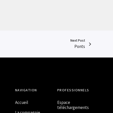
Next Post
Ponts
NAVIGATION
PROFESSIONNELS
Accueil
Espace
téléchargements
La compagnie