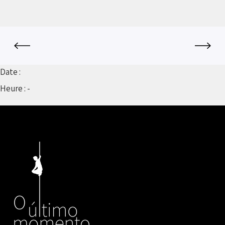
Date :
Heure :
-