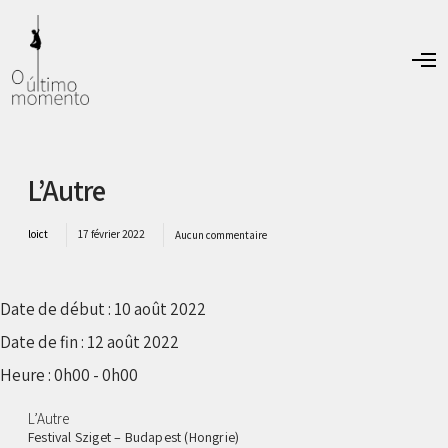
O
p
e
n
M
e
n
L’Autre
u
loict
17 février 2022
Aucun commentaire
Date de début :
10 août 2022
Date de fin :
12 août 2022
Heure :
0h00 - 0h00
L’Autre
Festival Sziget – Budapest (Hongrie)