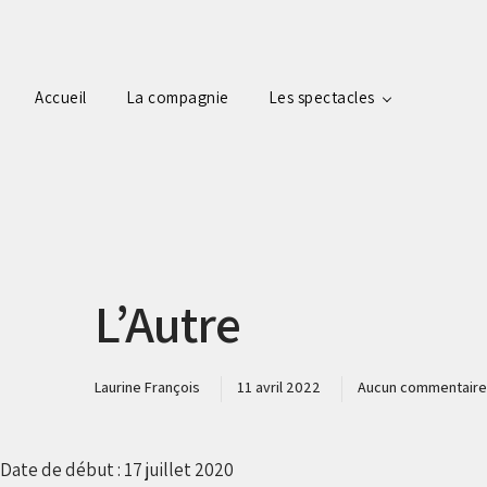
Accueil
La compagnie
Les spectacles
L’Autre
Laurine François
11 avril 2022
Aucun commentaire
Date de début :
17 juillet 2020