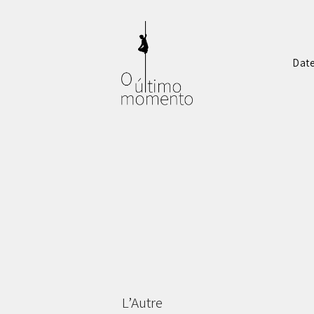
Dat
L’Autre