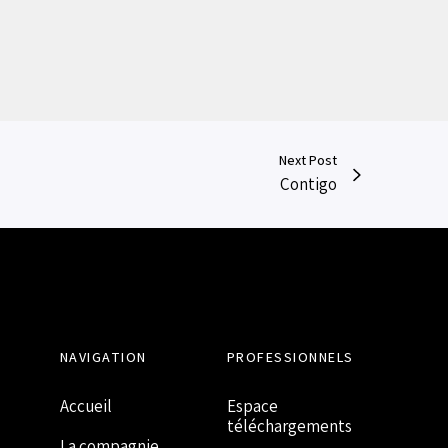
Next Post
Contigo
NAVIGATION
PROFESSIONNELS
Accueil
Espace
téléchargements
La compagnie