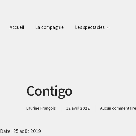
Accueil
La compagnie
Les spectacles
Contigo
Laurine François
12 avril 2022
Aucun commentair
Date :
25 août 2019