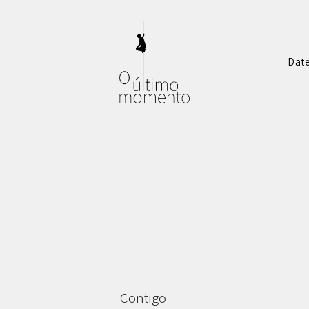
Dat
e
Contigo