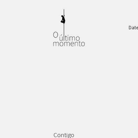
Dat
Contigo