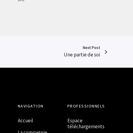
Next Post
Une partie de soi
NAVIGATION
PROFESSIONNELS
Accueil
Espace
téléchargements
La compagnie