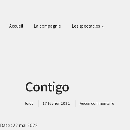
Accueil
La compagnie
Les spectacles
Contigo
loict
17 février 2022
Aucun commentaire
Date :
22 mai 2022