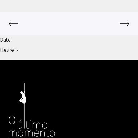
Date :
Heure :
-