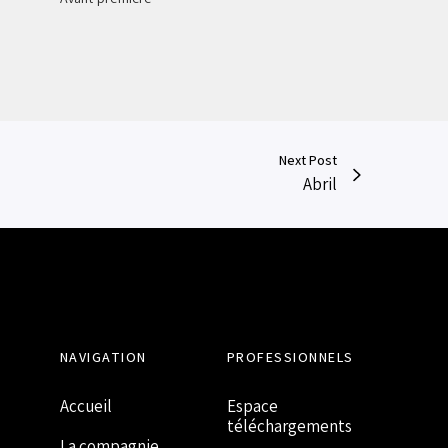
Next Post
Abril
NAVIGATION
PROFESSIONNELS
Accueil
Espace
téléchargements
La compagnie