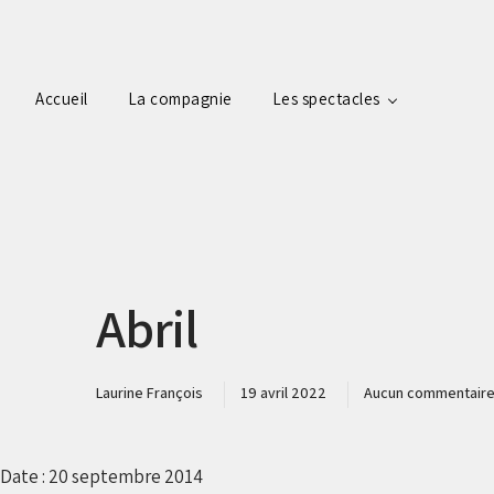
Accueil
La compagnie
Les spectacles
Abril
Laurine François
19 avril 2022
Aucun commentair
Date :
20 septembre 2014