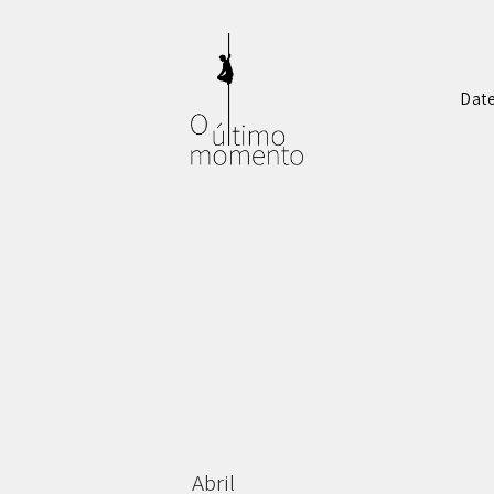
Dat
e
Abril