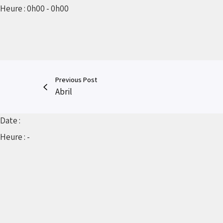
Heure :
0h00 - 0h00
Previous Post
Abril
Date :
Heure :
-