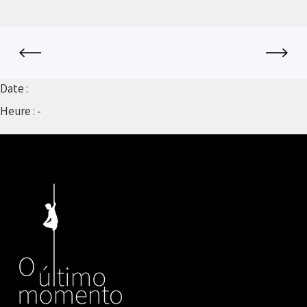
Date :
Heure :
-